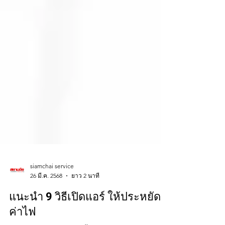
siamchai service
26 มี.ค. 2568
ยาว 2 นาที
แนะนำ 9 วิธีเปิดแอร์ ให้ประหยัด