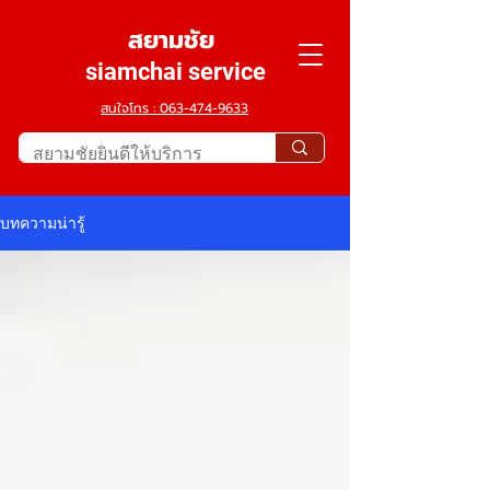
สยามชัย
siamchai service
สนใจโทร : 063-474-9633
บทความน่ารู้