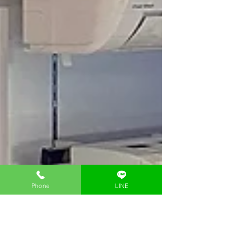
Phone
LINE