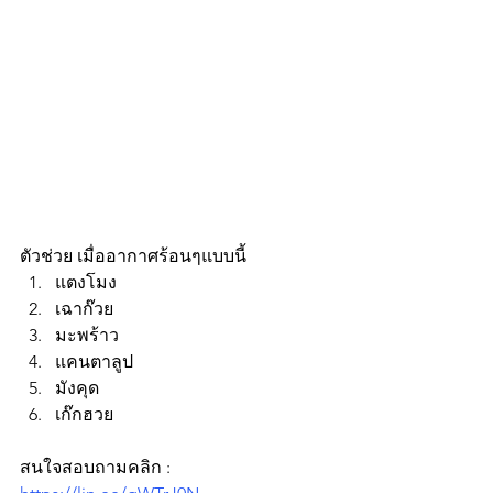
ตัวช่วย เมื่ออากาศร้อนๆแบบนี้ 
แตงโมง
เฉาก๊วย
มะพร้าว
แคนตาลูป
มังคุด
เก๊กฮวย
สนใจสอบถามคลิก : 