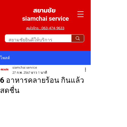
สยามชัย
siamchai service
สนใจโทร : 063-474-9633
โพสต์
siamchai service
27 ก.พ. 2567
ยาว 1 นาที
6 อาหารคลายร้อน กินแล้ว
สดชื่น