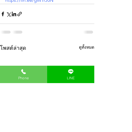
https://lin.ee/gWTrJ0N
ดูทั้งหมด
โพสต์ล่าสุด
Phone
LINE